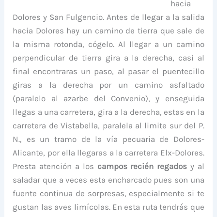
hacia
Dolores y San Fulgencio. Antes de llegar a la salida
hacia Dolores hay un camino de tierra que sale de
la misma rotonda, cógelo. Al llegar a un camino
perpendicular de tierra gira a la derecha, casi al
final encontraras un paso, al pasar el puentecillo
giras a la derecha por un camino asfaltado
(paralelo al azarbe del Convenio), y enseguida
llegas a una carretera, gira a la derecha, estas en la
carretera de Vistabella, paralela al limite sur del P.
N., es un tramo de la vía pecuaria de Dolores-
Alicante, por ella llegaras a la carretera Elx-Dolores.
Presta atención a los
campos recién regados
y al
saladar que a veces esta encharcado pues son una
fuente continua de sorpresas, especialmente si te
gustan las aves limícolas. En esta ruta tendrás que