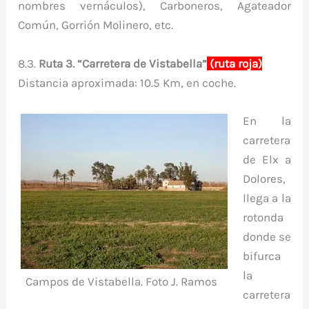
nombres vernáculos), Carboneros, Agateador
Común, Gorrión Molinero, etc.
8.3.
Ruta 3. “Carretera de Vistabella”
(ruta roja)
Distancia aproximada: 10.5 Km, en coche.
En la
carretera
de Elx a
Dolores,
llega a la
rotonda
donde se
bifurca
la
Campos de Vistabella. Foto J. Ramos
carretera