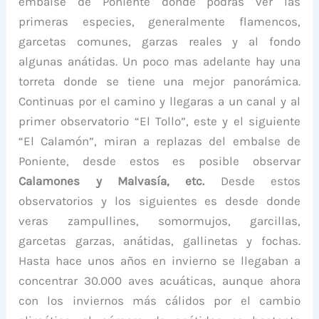
embalse de Poniente donde podrás ver las
primeras especies, generalmente flamencos,
garcetas comunes, garzas reales y al fondo
algunas anátidas. Un poco mas adelante hay una
torreta donde se tiene una mejor panorámica.
Continuas por el camino y llegaras a un canal y al
primer observatorio “El Tollo”, este y el siguiente
“El Calamón”, miran a replazas del embalse de
Poniente, desde estos es posible observar
Calamones y Malvasía, etc.
Desde estos
observatorios y los siguientes es desde donde
veras zampullines, somormujos, garcillas,
garcetas garzas, anátidas, gallinetas y fochas.
Hasta hace unos años en invierno se llegaban a
concentrar 30.000 aves acuáticas, aunque ahora
con los inviernos más cálidos por el cambio