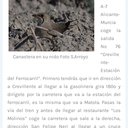
A-7
Alicante-
Murcia
coge la
salida
Nº 76
“Creville
Canastera en su nido Foto S.Arroyo
nte-
Estación
del Ferrocarril”. Primero tendrás que ir en dirección
a Crevillente al llegar a la gasolinera gira 180º y
dirígete por la carretera que va a la estación del
ferrocarril, es la misma que va a Matola. Pasas la
vía del tren y antes de llegar al restaurante “Los
Molinos” coge la carretera que sale a la derecha,
dirección San Felipe Neri al llegar a un cruce