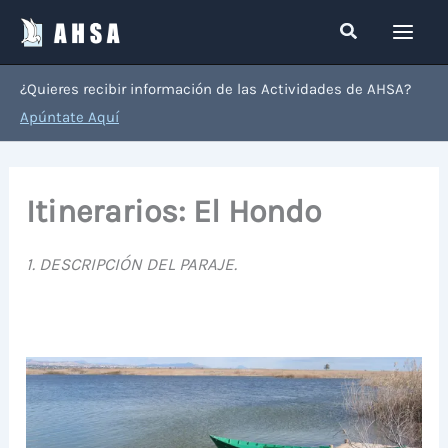
Ir
Buscar
al
contenido
¿Quieres recibir información de las Actividades de AHSA?
Apúntate Aquí
Itinerarios: El Hondo
1. DESCRIPCIÓN DEL PARAJE.