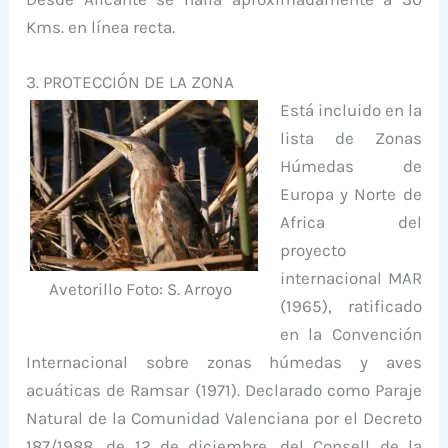
Kms. en línea recta.
3. PROTECCIÓN DE LA ZONA
Está incluido en la
lista de Zonas
Húmedas de
Europa y Norte de
Africa del
proyecto
internacional MAR
Avetorillo Foto: S. Arroyo
(1965), ratificado
en la Convención
Internacional sobre zonas húmedas y aves
acuáticas de Ramsar (1971). Declarado como Paraje
Natural de la Comunidad Valenciana por el Decreto
187/1988, de 12 de diciembre, del Consell de la