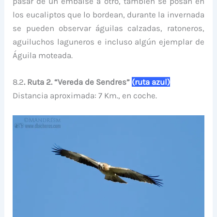
pasar de un embalse a otro, también se posan en
los eucaliptos que lo bordean, durante la invernada
se pueden observar águilas calzadas, ratoneros,
aguiluchos laguneros e incluso algún ejemplar de
Águila moteada.
8.2
. Ruta 2. “Vereda de Sendres”
(ruta azul)
Distancia aproximada: 7 Km., en coche.