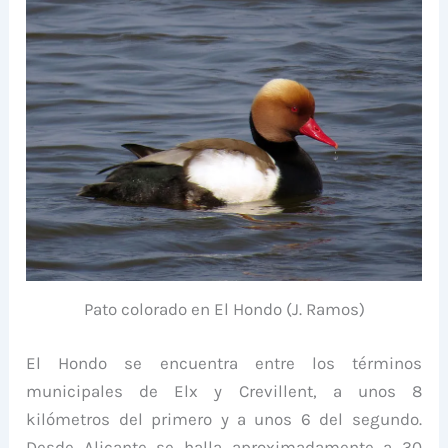
Pato colorado en El Hondo (J. Ramos)
El Hondo se encuentra entre los términos
municipales de Elx y Crevillent, a unos 8
kilómetros del primero y a unos 6 del segundo.
Desde Alicante se halla aproximadamente a 30