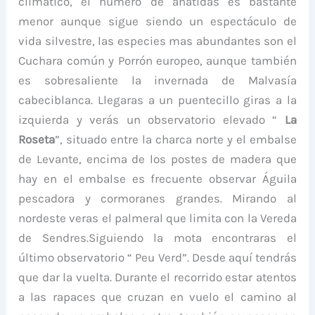
climático, el número de anátidas es bastante
menor aunque sigue siendo un espectáculo de
vida silvestre, las especies mas abundantes son el
Cuchara común y Porrón europeo, aunque también
es sobresaliente la invernada de Malvasía
cabeciblanca. Llegaras a un puentecillo giras a la
izquierda y verás un observatorio elevado “
La
Roseta
”, situado entre la charca norte y el embalse
de Levante, encima de los postes de madera que
hay en el embalse es frecuente observar Águila
pescadora y cormoranes grandes. Mirando al
nordeste veras el palmeral que limita con la Vereda
de Sendres.Siguiendo la mota encontraras el
último observatorio “ Peu Verd”. Desde aquí tendrás
que dar la vuelta. Durante el recorrido estar atentos
a las rapaces que cruzan en vuelo el camino al