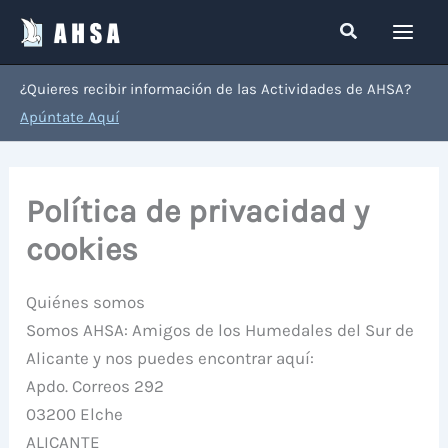
Ir
Buscar
al
contenido
¿Quieres recibir información de las Actividades de AHSA?
Apúntate Aquí
Política de privacidad y
cookies
Quiénes somos
Somos AHSA: Amigos de los Humedales del Sur de
Alicante y nos puedes encontrar aquí:
Apdo. Correos 292
03200 Elche
ALICANTE