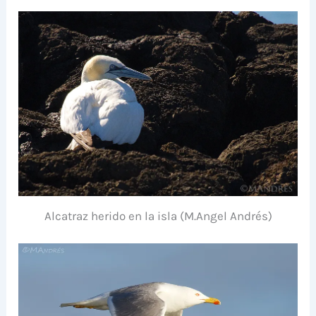
Alcatraz herido en la isla (M.Angel Andrés)