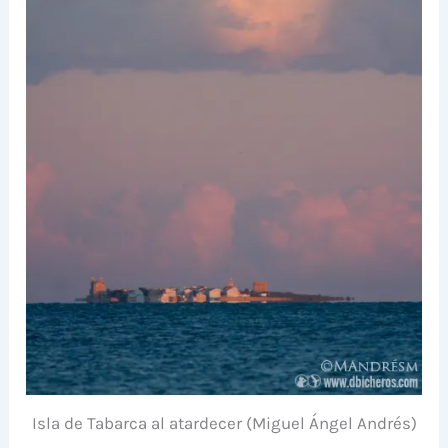
Isla de Tabarca al atardecer (Miguel Ángel Andrés)