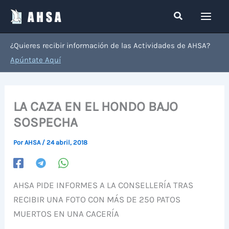
Ir
Buscar
al
contenido
¿Quieres recibir información de las Actividades de AHSA?
Apúntate Aquí
LA CAZA EN EL HONDO BAJO
SOSPECHA
Por
AHSA
/
24 abril, 2018
AHSA PIDE INFORMES A LA CONSELLERÍA TRAS
RECIBIR UNA FOTO CON MÁS DE 250 PATOS
MUERTOS EN UNA CACERÍA