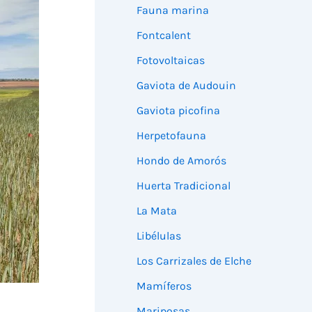
Fauna marina
Fontcalent
Fotovoltaicas
Gaviota de Audouin
Gaviota picofina
Herpetofauna
Hondo de Amorós
Huerta Tradicional
La Mata
Libélulas
Los Carrizales de Elche
Mamíferos
Mariposas