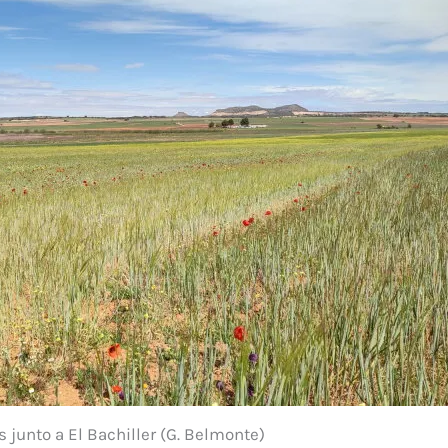
junto a El Bachiller (G. Belmonte)