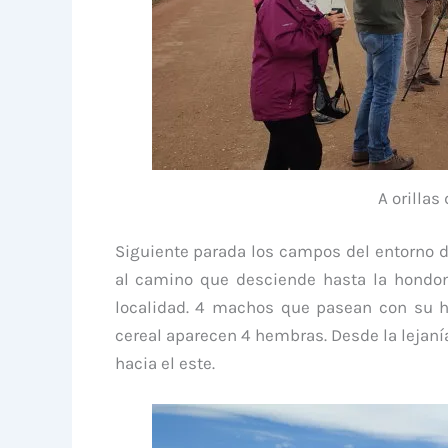
A orillas
Siguiente parada los campos del entorno de
al camino que desciende hasta la hondon
localidad. 4 machos que pasean con su ha
cereal aparecen 4 hembras. Desde la lejan
hacia el este.