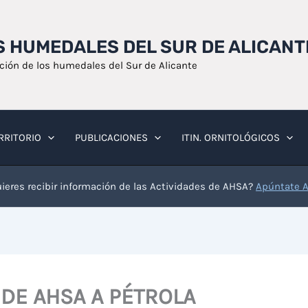
OS HUMEDALES DEL SUR DE ALICANT
ación de los humedales del Sur de Alicante
RRITORIO
PUBLICACIONES
ITIN. ORNITOLÓGICOS
ieres recibir información de las Actividades de AHSA?
Apúntate 
 DE AHSA A PÉTROLA