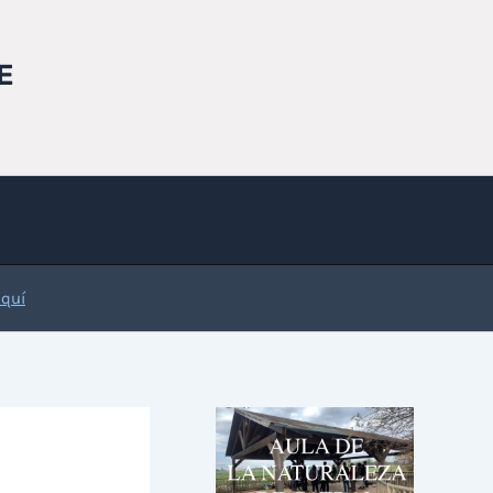
E
Aquí