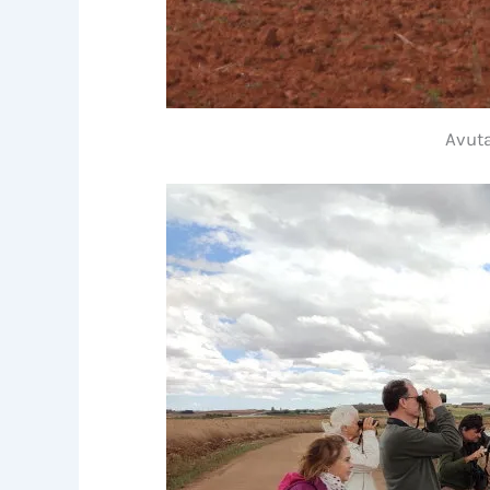
Avuta