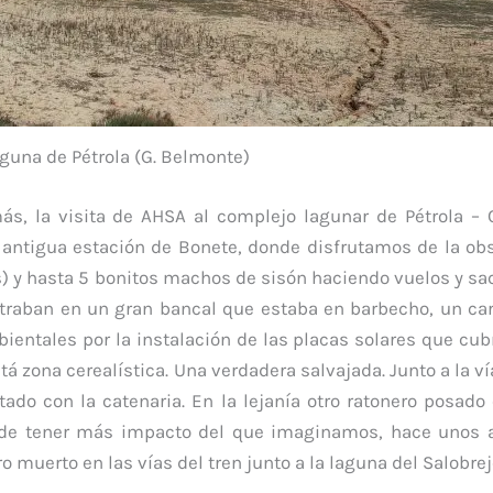
guna de Pétrola (G. Belmonte)
, la visita de AHSA al complejo lagunar de Pétrola – C
ntigua estación de Bonete, donde disfrutamos de la ob
) y hasta 5 bonitos machos de sisón haciendo vuelos y s
ontraban en un gran bancal que estaba en barbecho, un car
entales por la instalación de las placas solares que cub
 zona cerealística. Una verdadera salvajada. Junto a la ví
ado con la catenaria. En la lejanía otro ratonero posado
ebe de tener más impacto del que imaginamos, hace unos 
muerto en las vías del tren junto a la laguna del Salobrej