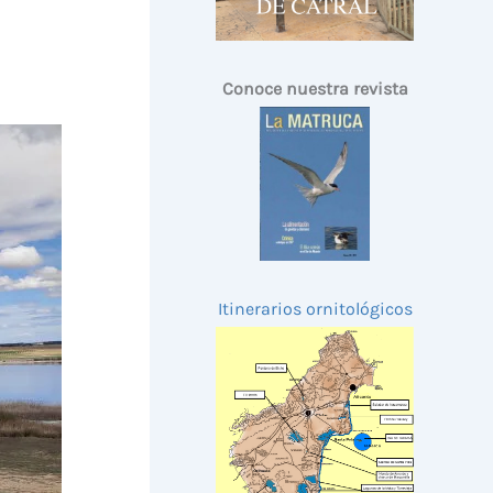
Conoce nuestra revista
Itinerarios ornitológicos