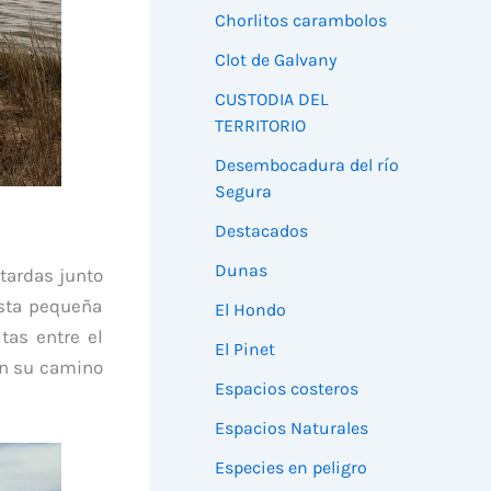
Chorlitos carambolos
Clot de Galvany
CUSTODIA DEL
TERRITORIO
Desembocadura del río
Segura
Destacados
Dunas
tardas junto
esta pequeña
El Hondo
tas entre el
El Pinet
en su camino
Espacios costeros
Espacios Naturales
Especies en peligro