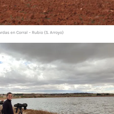
rdas en Corral – Rubio (S. Arroyo)