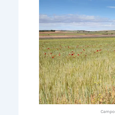
Campos 