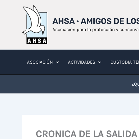
Ir
al
AHSA · AMIGOS DE L
contenido
Asociación para la protección y conserv
ASOCIACIÓN
ACTIVIDADES
CUSTODIA TE
¿Qu
CRONICA DE LA SALIDA