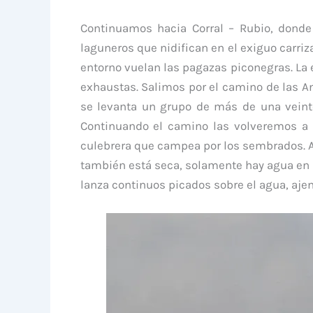
Continuamos hacia Corral – Rubio, dond
laguneros que nidifican en el exiguo carriz
entorno vuelan las pagazas piconegras. La 
exhaustas. Salimos por el camino de las A
se levanta un grupo de más de una veint
Continuando el camino las volveremos a
culebrera que campea por los sembrados. Al 
también está seca, solamente hay agua en l
lanza continuos picados sobre el agua, ajen