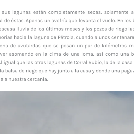
e sus lagunas están completamente secas, solamente a
al de éstas. Apenas un avefría que levanta el vuelo. En los
escasa lluvia de los últimos meses y los pozos de riego la
norias hacia la laguna de Pétrola, cuando a unos centenar
ena de avutardas que se posan un par de kilómetros m
 ver asomando en la cima de una loma, así como una bo
igual que las otras lagunas de Corral Rubio, la de la casa
a balsa de riego que hay junto a la casa y donde una paga
a a nuestra cercanía.