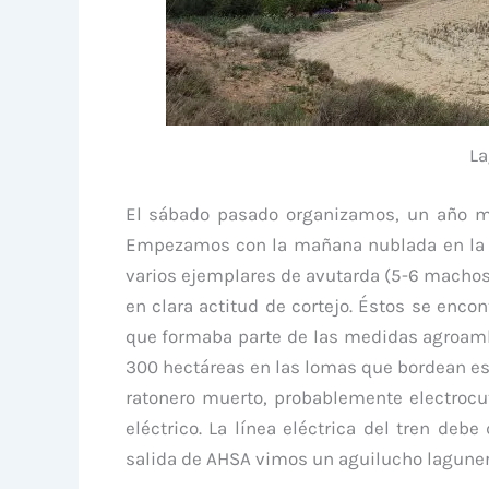
La
El sábado pasado organizamos, un año más
Empezamos con la mañana nublada en la a
varios ejemplares de avutarda (5-6 machos
en clara actitud de cortejo. Éstos se enc
que formaba parte de las medidas agroambi
300 hectáreas en las lomas que bordean está
ratonero muerto, probablemente electrocut
eléctrico. La línea eléctrica del tren d
salida de AHSA vimos un aguilucho lagunero 