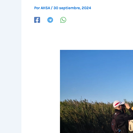
Por
AHSA
/
30 septiembre, 2024