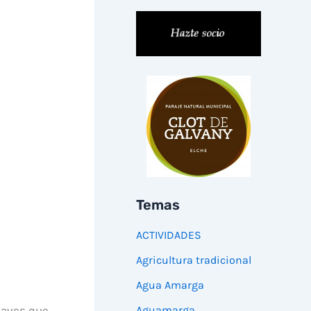
Temas
ACTIVIDADES
Agricultura tradicional
Agua Amarga
 aves que
Aguamarga