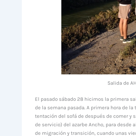
Salida de AH
El pasado sábado 28 hicimos la primera sal
de la semana pasada. A primera hora de la
tentación del sofá de después de comer y si
de servicio) del azarbe Ancho, para desde a
de migración y transición, cuando unas vie