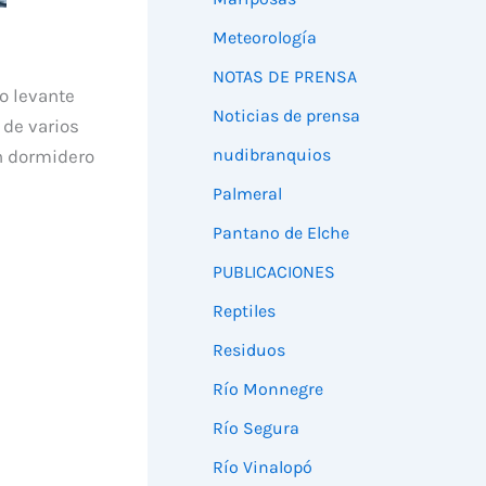
Meteorología
NOTAS DE PRENSA
o levante
Noticias de prensa
 de varios
nudibranquios
án dormidero
Palmeral
Pantano de Elche
PUBLICACIONES
Reptiles
Residuos
Río Monnegre
Río Segura
Río Vinalopó