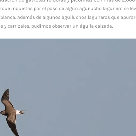
y que
inquietas por el paso de algún aguilucho lagunero se l
blanca. Además de algunos aguiluchos laguneros que apurar
es y carrizales, pudimos observar un águila calzada.