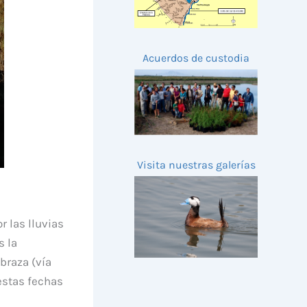
Acuerdos de custodia
Visita nuestras galerías
 las lluvias
s la
braza (vía
estas fechas