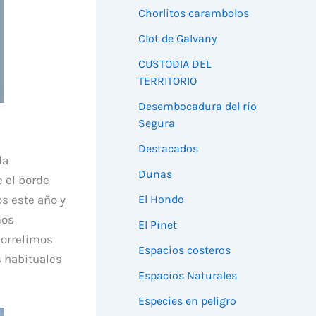
Chorlitos carambolos
Clot de Galvany
CUSTODIA DEL
TERRITORIO
Desembocadura del río
Segura
Destacados
la
Dunas
 el borde
El Hondo
s este año y
mos
El Pinet
correlimos
Espacios costeros
 habituales
Espacios Naturales
Especies en peligro