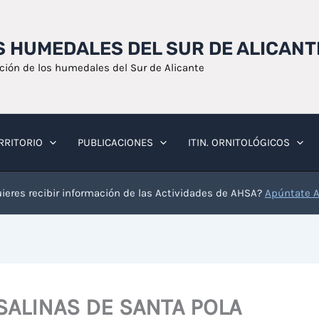
OS HUMEDALES DEL SUR DE ALICANT
ación de los humedales del Sur de Alicante
RRITORIO
PUBLICACIONES
ITIN. ORNITOLÓGICOS
ieres recibir información de las Actividades de AHSA?
Apúntate 
 SALINAS DE SANTA POLA