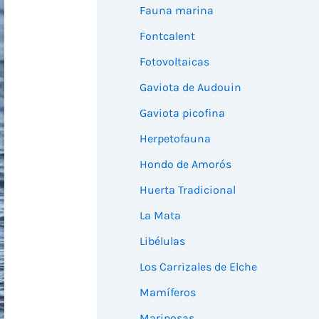
Fauna marina
Fontcalent
Fotovoltaicas
Gaviota de Audouin
Gaviota picofina
Herpetofauna
Hondo de Amorós
Huerta Tradicional
La Mata
Libélulas
Los Carrizales de Elche
Mamíferos
Mariposas