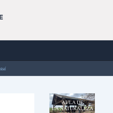
E
Aquí