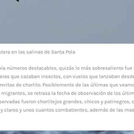
tera en las salinas de Santa Pola
ía números destacables, quizás lo más sobresaliente fue 
teras que cazaban insectos, con vuelos que lanzaban desde
reritas de chorlito. Posiblemente de las últimas que veamo
migrantes, se retrasa la fecha de observación de los últi
servadas fueron chorlitejos grandes, chicos y patinegros, 
 claros y unos cuantos combatientes, además de las mas