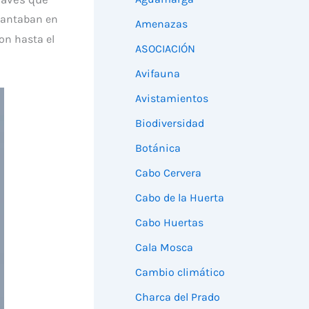
evantaban en
Amenazas
on hasta el
ASOCIACIÓN
Avifauna
Avistamientos
Biodiversidad
Botánica
Cabo Cervera
Cabo de la Huerta
Cabo Huertas
Cala Mosca
Cambio climático
Charca del Prado