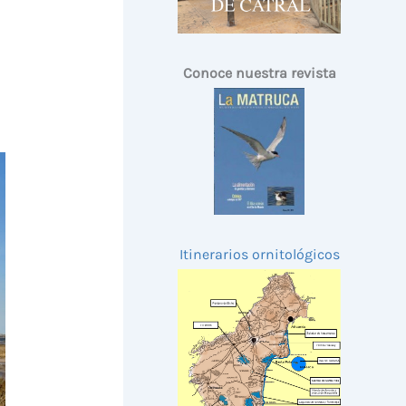
Conoce nuestra revista
Itinerarios ornitológicos