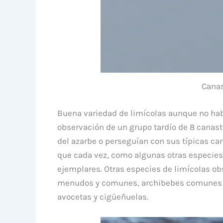
Canas
Buena variedad de limícolas aunque no hab
observación de un grupo tardío de 8 canas
del azarbe o perseguían con sus típicas car
que cada vez, como algunas otras especies 
ejemplares. Otras especies de limícolas ob
menudos y comunes, archibebes comunes y
avocetas y cigüeñuelas.