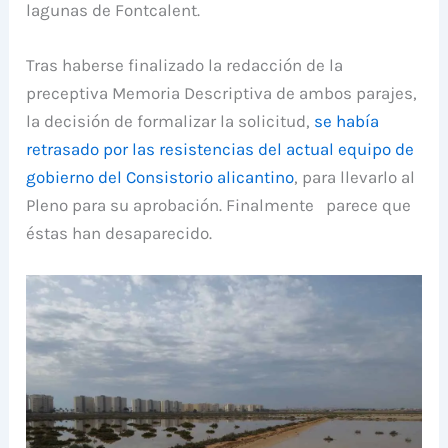
lagunas de Fontcalent.
Tras haberse finalizado la redacción de la
preceptiva Memoria Descriptiva de ambos parajes,
la decisión de formalizar la solicitud,
se había
retrasado por las resistencias del actual equipo de
gobierno del Consistorio alicantino
, para llevarlo al
Pleno para su aprobación. Finalmente parece que
éstas han desaparecido.