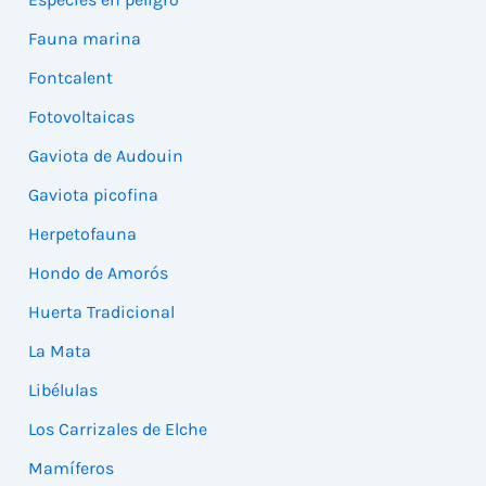
Fauna marina
Fontcalent
Fotovoltaicas
Gaviota de Audouin
Gaviota picofina
Herpetofauna
Hondo de Amorós
Huerta Tradicional
La Mata
Libélulas
Los Carrizales de Elche
Mamíferos