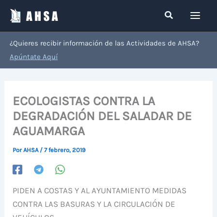
Ir
Buscar
al
contenido
¿Quieres recibir información de las Actividades de AHSA?
Apúntate Aquí
ECOLOGISTAS CONTRA LA
DEGRADACIÓN DEL SALADAR DE
AGUAMARGA
Por
AHSA
/
7 febrero, 2019
PIDEN A COSTAS Y AL AYUNTAMIENTO MEDIDAS
CONTRA LAS BASURAS Y LA CIRCULACIÓN DE