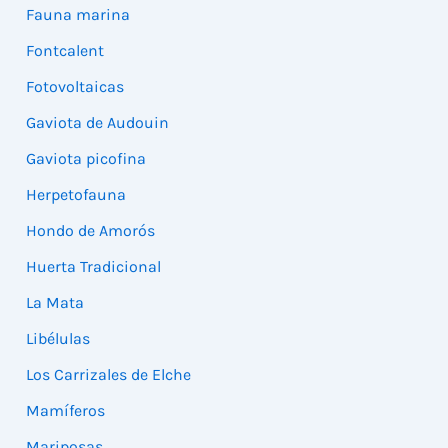
Fauna marina
Fontcalent
Fotovoltaicas
Gaviota de Audouin
Gaviota picofina
Herpetofauna
Hondo de Amorós
Huerta Tradicional
La Mata
Libélulas
Los Carrizales de Elche
Mamíferos
Mariposas