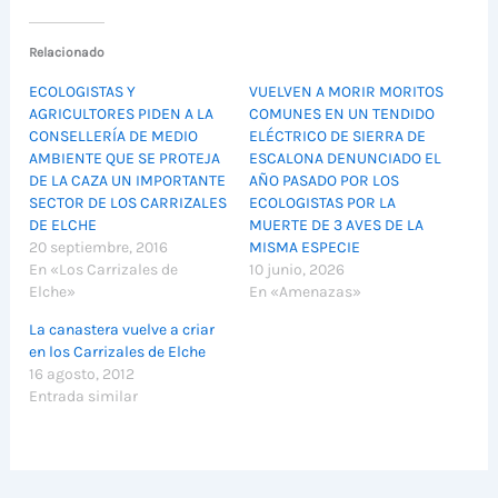
Relacionado
ECOLOGISTAS Y
VUELVEN A MORIR MORITOS
AGRICULTORES PIDEN A LA
COMUNES EN UN TENDIDO
CONSELLERÍA DE MEDIO
ELÉCTRICO DE SIERRA DE
AMBIENTE QUE SE PROTEJA
ESCALONA DENUNCIADO EL
DE LA CAZA UN IMPORTANTE
AÑO PASADO POR LOS
SECTOR DE LOS CARRIZALES
ECOLOGISTAS POR LA
DE ELCHE
MUERTE DE 3 AVES DE LA
20 septiembre, 2016
MISMA ESPECIE
En «Los Carrizales de
10 junio, 2026
Elche»
En «Amenazas»
La canastera vuelve a criar
en los Carrizales de Elche
16 agosto, 2012
Entrada similar