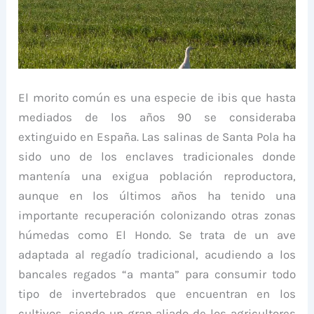
El morito común es una especie de ibis que hasta
mediados de los años 90 se consideraba
extinguido en España. Las salinas de Santa Pola ha
sido uno de los enclaves tradicionales donde
mantenía una exigua población reproductora,
aunque en los últimos años ha tenido una
importante recuperación colonizando otras zonas
húmedas como El Hondo. Se trata de un ave
adaptada al regadío tradicional, acudiendo a los
bancales regados “a manta” para consumir todo
tipo de invertebrados que encuentran en los
cultivos, siendo un gran aliado de los agricultores