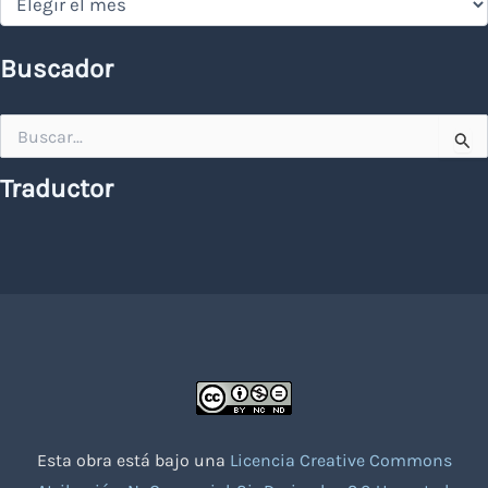
Buscador
Buscar
por:
Traductor
Esta obra está bajo una
Licencia Creative Commons