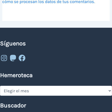
cómo se procesan los datos de tus comentarios.
Síguenos
Instagram
Mastodon
Facebook
Hemeroteca
Hemeroteca
Buscador