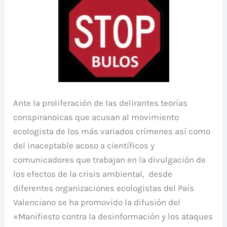
Ante la proliferación de las delirantes teorías
conspiranoicas que acusan al movimiento
ecologista de los más variados crímenes así como
del inaceptable acoso a científicos y
comunicadores que trabajan en la divulgación de
los efectos de la crisis ambiental, desde
diferentes organizaciones ecologistas del País
Valenciano se ha promovido la difusión del
«Manifiesto contra la desinformación y los ataques