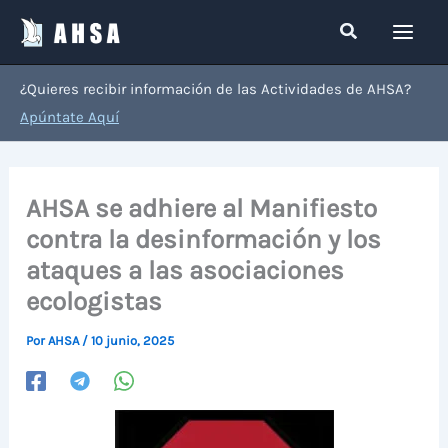
Ir
Buscar
al
contenido
¿Quieres recibir información de las Actividades de AHSA?
Apúntate Aquí
AHSA se adhiere al Manifiesto
contra la desinformación y los
ataques a las asociaciones
ecologistas
Por
AHSA
/
10 junio, 2025