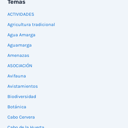
Temas
ACTIVIDADES
Agricultura tradicional
Agua Amarga
Aguamarga
Amenazas
ASOCIACIÓN
Avifauna
Avistamientos
Biodiversidad
Botánica
Cabo Cervera
Cabo de la Huerta