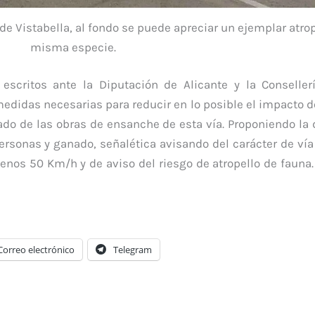
de Vistabella, al fondo se puede apreciar un ejemplar atrop
misma especie.
escritos ante la Diputación de Alicante y la Conselle
edidas necesarias para reducir en lo posible el impacto de
tado de las obras de ensanche de esta vía. Proponiendo la 
ersonas y ganado, señalética avisando del carácter de vía
menos 50 Km/h y de aviso del riesgo de atropello de fauna
Correo electrónico
Telegram