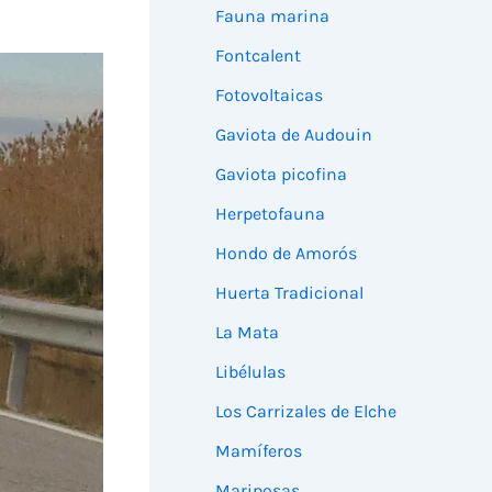
Fauna marina
Fontcalent
Fotovoltaicas
Gaviota de Audouin
Gaviota picofina
Herpetofauna
Hondo de Amorós
Huerta Tradicional
La Mata
Libélulas
Los Carrizales de Elche
Mamíferos
Mariposas