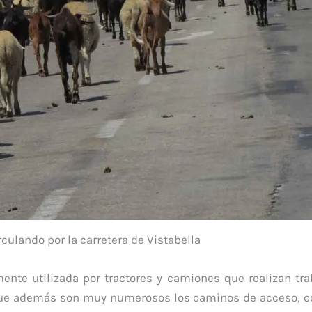
culando por la carretera de Vistabella
nte utilizada por tractores y camiones que realizan tra
que además son muy numerosos los caminos de acceso, co