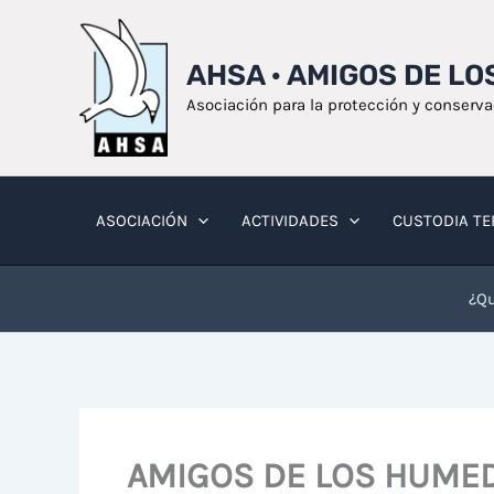
Ir
al
AHSA · AMIGOS DE L
contenido
Asociación para la protección y conserv
ASOCIACIÓN
ACTIVIDADES
CUSTODIA TE
¿Qu
AMIGOS DE LOS HUMED