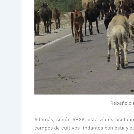
Rebaño cir
Además, según AHSA, esta vía es asiduame
campos de cultivos lindantes con ésta y 