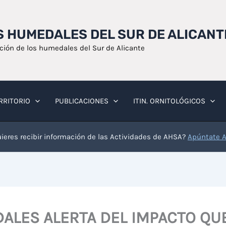
OS HUMEDALES DEL SUR DE ALICANT
ación de los humedales del Sur de Alicante
RRITORIO
PUBLICACIONES
ITIN. ORNITOLÓGICOS
ieres recibir información de las Actividades de AHSA?
Apúntate 
ALES ALERTA DEL IMPACTO QU