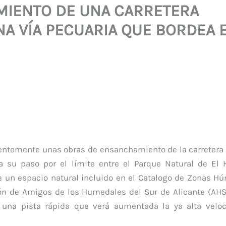
MIENTO DE UNA CARRETERA
 VÍA PECUARIA QUE BORDEA EL
cientemente unas obras de ensanchamiento de la carretera 
a su paso por el límite entre el Parque Natural de El
 de un espacio natural incluido en el Catalogo de Zonas H
n de Amigos de los Humedales del Sur de Alicante (AHS
n una pista rápida que verá aumentada la ya alta velo