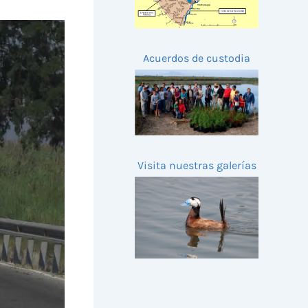
Acuerdos de custodia
Visita nuestras galerías