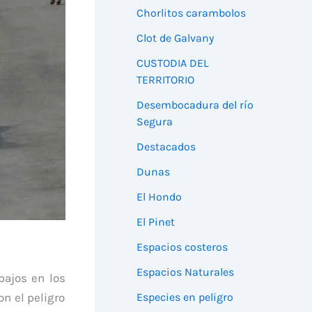
Chorlitos carambolos
Clot de Galvany
CUSTODIA DEL
TERRITORIO
Desembocadura del río
Segura
Destacados
Dunas
El Hondo
El Pinet
Espacios costeros
Espacios Naturales
bajos en los
Especies en peligro
n el peligro