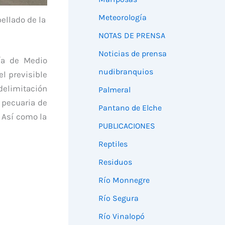
Meteorología
ellado de la
NOTAS DE PRENSA
Noticias de prensa
ría de Medio
nudibranquios
l previsible
delimitación
Palmeral
 pecuaria de
Pantano de Elche
. Así como la
PUBLICACIONES
Reptiles
Residuos
Río Monnegre
Río Segura
Río Vinalopó