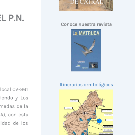
 P.N.
Conoce nuestra revista
Itinerarios ornitológicos
local CV-861
 Hondo y Los
úmedas de la
A), con esta
cidad de los