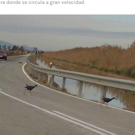
ra donde se circula a gran velocidad.