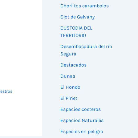
Chorlitos carambolos
Clot de Galvany
CUSTODIA DEL
TERRITORIO
Desembocadura del río
Segura
Destacados
Dunas
El Hondo
uestros
El Pinet
Espacios costeros
Espacios Naturales
Especies en peligro