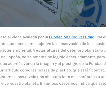
ercial viene avalada por la
Fundación Biodiversidad
una e
nte que tiene como objetivo la conservación de los ecosi
arácter ambiental. A estas alturas del deterioro planetario
o de España, no solamente no legisle adecuadamente para 
o que además venda la imagen y el prestigio de la Fundaci
 un artículo como las bolsas de plástico, que están contri
sistemas, nos revela una absoluta falta de escrúpulos o un
 vive nuestro planeta. En ambos casos nos indica que esto