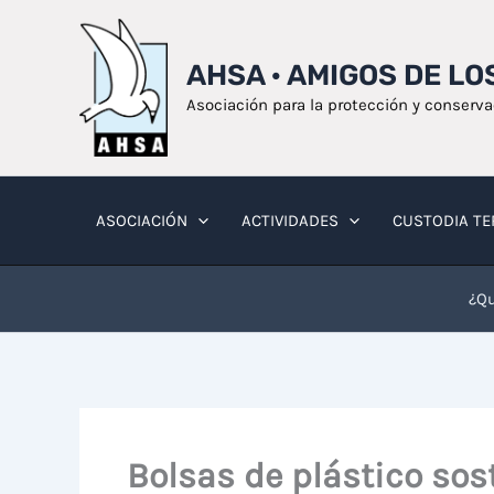
Ir
al
AHSA · AMIGOS DE L
contenido
Asociación para la protección y conserv
ASOCIACIÓN
ACTIVIDADES
CUSTODIA TE
¿Qu
Bolsas de plástico sos