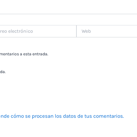
Web
ónico
omentarios a esta entrada.
da.
nde cómo se procesan los datos de tus comentarios.