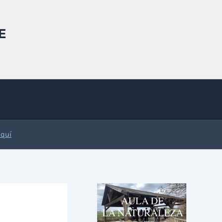
E
Aquí