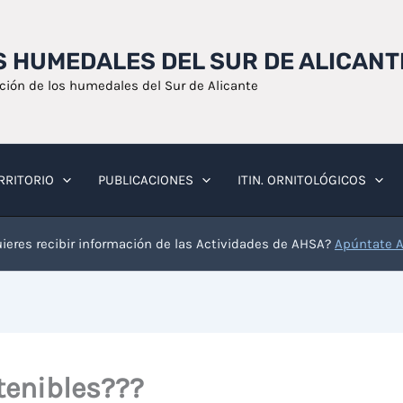
OS HUMEDALES DEL SUR DE ALICANT
ación de los humedales del Sur de Alicante
RRITORIO
PUBLICACIONES
ITIN. ORNITOLÓGICOS
ieres recibir información de las Actividades de AHSA?
Apúntate 
tenibles???