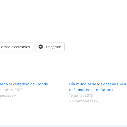
Correo electrónico
Telegram
rado el vertedero del Hondo
Día mundial de los oceanos. «N
tiembre, 2015
océanos, nuestro futuro»
menazas»
15 junio, 2018
En «Amenazas»