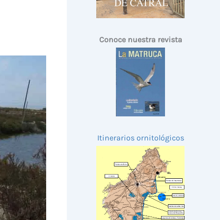
Conoce nuestra revista
Itinerarios ornitológicos