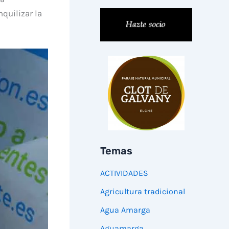
quilizar la
Temas
ACTIVIDADES
Agricultura tradicional
Agua Amarga
Aguamarga