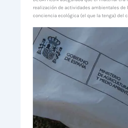
realización de actividades ambientales de l
conciencia ecológica (el que la tenga) del 