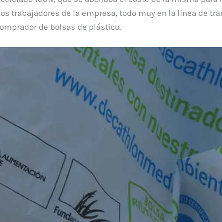
os trabajadores de la empresa, todo muy en la línea de tran
comprador de bolsas de plástico.