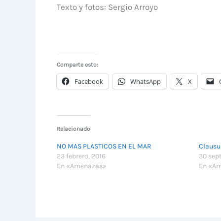
Texto y fotos: Sergio Arroyo
Comparte esto:
Facebook
WhatsApp
X
Relacionado
NO MAS PLASTICOS EN EL MAR
Clausu
23 febrero, 2016
30 sep
En «Amenazas»
En «A