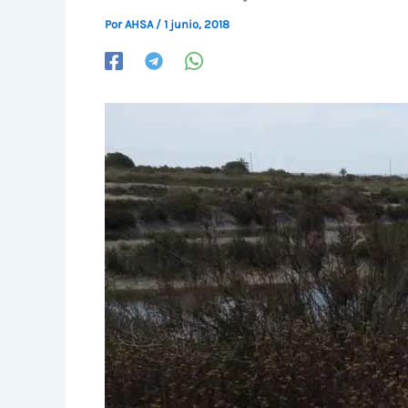
Por
AHSA
/
1 junio, 2018