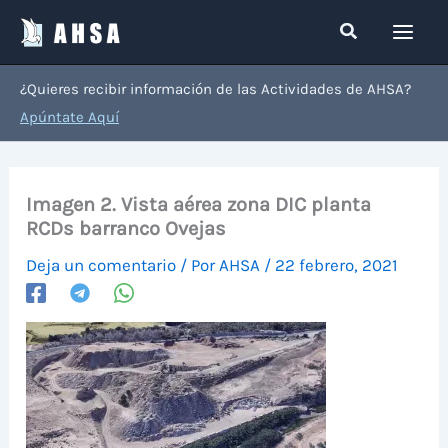
Ir
Buscar
al
contenido
¿Quieres recibir información de las Actividades de AHSA?
Apúntate Aquí
Imagen 2. Vista aérea zona DIC planta
RCDs barranco Ovejas
Deja un comentario
/ Por
AHSA
/
22 febrero, 2021