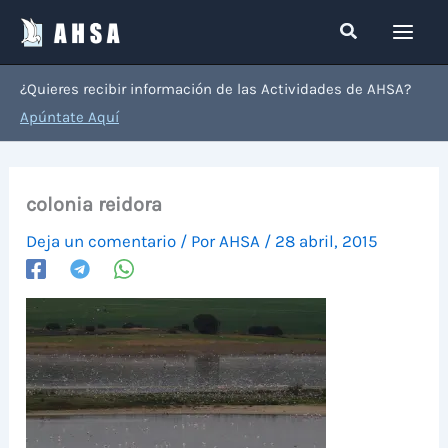
Ir
Buscar
al
contenido
¿Quieres recibir información de las Actividades de AHSA?
Apúntate Aquí
colonia reidora
Deja un comentario
/ Por
AHSA
/
28 abril, 2015