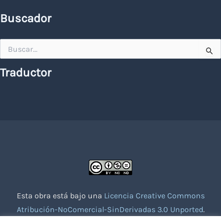
Buscador
Buscar
por:
Traductor
Esta obra está bajo una
Licencia Creative Commons
Atribución-NoComercial-SinDerivadas 3.0 Unported
.