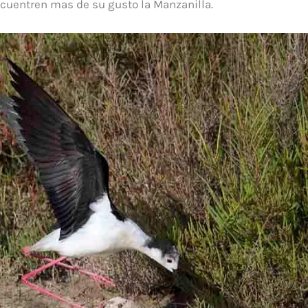
ncuentren mas de su gusto la Manzanilla.