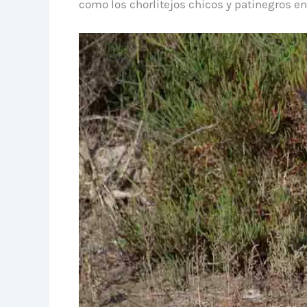
como los chorlitejos chicos y patinegros e