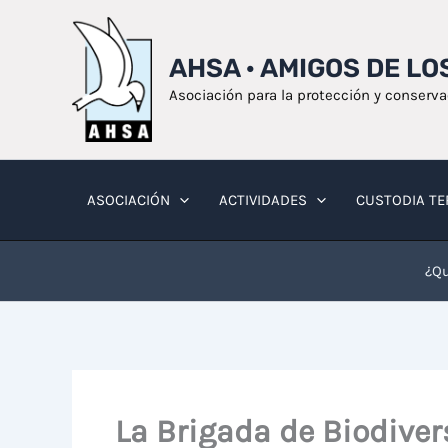
Ir
al
AHSA · AMIGOS DE L
contenido
Asociación para la protección y conserv
ASOCIACIÓN
ACTIVIDADES
CUSTODIA TE
¿Qu
La Brigada de Biodiver