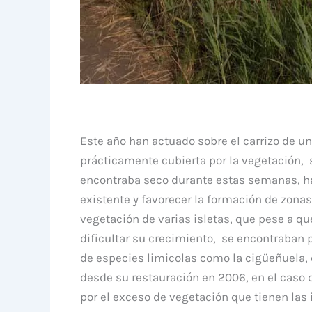
Este año han actuado sobre el carrizo de un
prácticamente cubierta por la vegetación, 
encontraba seco durante estas semanas, ha
existente y favorecer la formación de zonas
vegetación de varias isletas, que pese a que
dificultar su crecimiento, se encontraban p
de especies limicolas como la cigüeñuela, 
desde su restauración en 2006, en el caso d
por el exceso de vegetación que tienen las