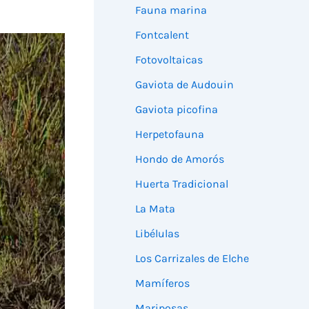
Fauna marina
Fontcalent
Fotovoltaicas
Gaviota de Audouin
Gaviota picofina
Herpetofauna
Hondo de Amorós
Huerta Tradicional
La Mata
Libélulas
Los Carrizales de Elche
Mamíferos
Mariposas