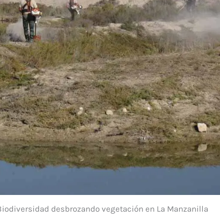
Biodiversidad desbrozando vegetación en La Manzanilla