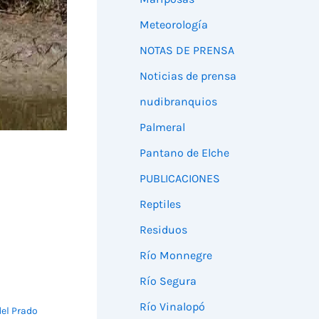
Meteorología
NOTAS DE PRENSA
Noticias de prensa
nudibranquios
Palmeral
Pantano de Elche
PUBLICACIONES
Reptiles
Residuos
Río Monnegre
Río Segura
Río Vinalopó
del Prado