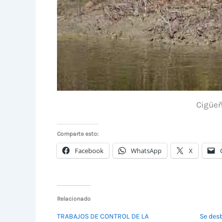
Cigüeñ
Comparte esto:
Facebook
WhatsApp
X
Relacionado
TRABAJOS DE CONTROL DE LA
Se desb