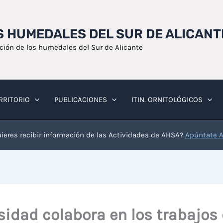
OS HUMEDALES DEL SUR DE ALICANT
ación de los humedales del Sur de Alicante
RRITORIO
PUBLICACIONES
ITIN. ORNITOLÓGICOS
ieres recibir información de las Actividades de AHSA?
Apúntate 
sidad colabora en los trabajos