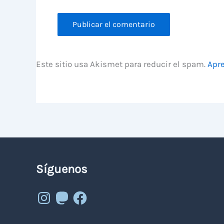
Este sitio usa Akismet para reducir el spam.
Apre
Síguenos
Instagram
Mastodon
Facebook