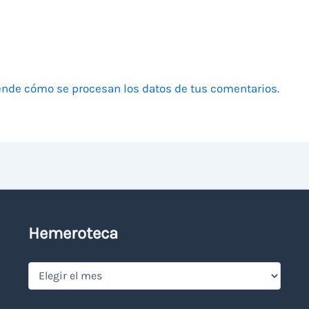
nde cómo se procesan los datos de tus comentarios.
Hemeroteca
Hemeroteca