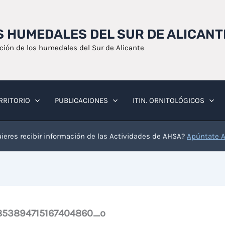
OS HUMEDALES DEL SUR DE ALICANT
ación de los humedales del Sur de Alicante
RRITORIO
PUBLICACIONES
ITIN. ORNITOLÓGICOS
ieres recibir información de las Actividades de AHSA?
Apúntate 
53894715167404860_o