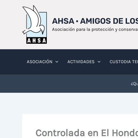
Ir
al
AHSA · AMIGOS DE L
contenido
Asociación para la protección y conserv
ASOCIACIÓN
ACTIVIDADES
CUSTODIA TE
¿Qu
Controlada en El Hondo