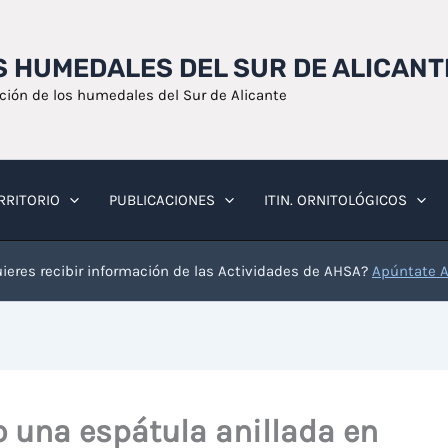
OS HUMEDALES DEL SUR DE ALICANT
ación de los humedales del Sur de Alicante
RRITORIO
PUBLICACIONES
ITIN. ORNITOLÓGICOS
ieres recibir información de las Actividades de AHSA?
Apúntate 
 una espátula anillada en