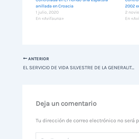
anillada en Croacia
2002 e
1 julio, 2020
2 novi
En «Avifauna»
En «Av
ANTERIOR
EL SERVICIO DE VIDA SILVESTRE DE LA GENERALITAT VALENCIANA INFORMA EN CONTRA DE RESTABLECER LA CAZA NOCTURNA EN LOS HUMEDALES SUDALICANTINOS
Deja un comentario
Tu dirección de correo electrónico no será 
Escribe