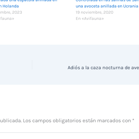
n Holanda
una avoceta anillada en Ucrania
embre, 2023
19 noviembre, 2020
ifauna»
En «Avifauna»
publicada.
Los campos obligatorios están marcados con
*