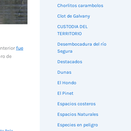
Chorlitos carambolos
Clot de Galvany
CUSTODIA DEL
TERRITORIO
Desembocadura del río
nterior
fue
Segura
ro de
Destacados
Dunas
El Hondo
El Pinet
Espacios costeros
Espacios Naturales
Especies en peligro
nta Pola