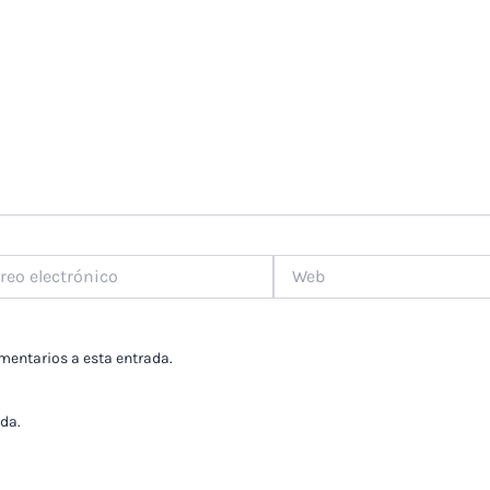
Web
ónico
omentarios a esta entrada.
da.