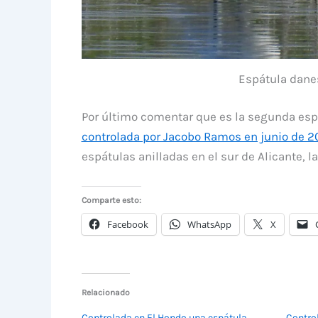
Espátula danes
Por último comentar que es la segunda esp
controlada por Jacobo Ramos en junio de 
espátulas anilladas en el sur de Alicante,
Comparte esto:
Facebook
WhatsApp
X
Relacionado
Controlada en El Hondo una espátula
Contro