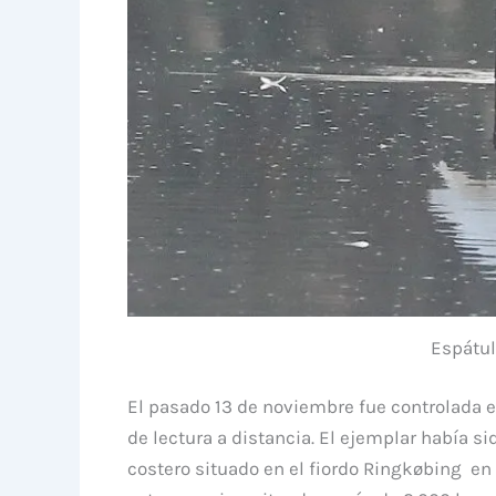
Espátul
El pasado 13 de noviembre fue controlada e
de lectura a distancia. El ejemplar había si
costero situado en el fiordo Ringkøbing en