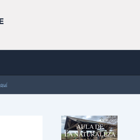
E
Aquí