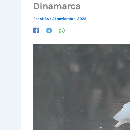
Dinamarca
Por
AHSA
/
21 noviembre, 2025