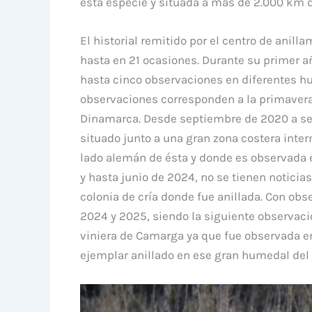
esta especie y situada a más de 2.000 km d
El historial remitido por el centro de anil
hasta en 21 ocasiones. Durante su primer a
hasta cinco observaciones en diferentes hu
observaciones corresponden a la primavera
Dinamarca. Desde septiembre de 2020 a se
situado junto a una gran zona costera inter
lado alemán de ésta y donde es observada e
y hasta junio de 2024, no se tienen noticia
colonia de cría donde fue anillada. Con ob
2024 y 2025, siendo la siguiente observaci
viniera de Camarga ya que fue observada e
ejemplar anillado en ese gran humedal del 