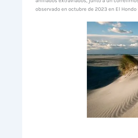
anillados extraviados, junto a un correli
observado en octubre de 2023 en El Hondo p