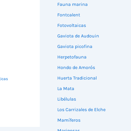
Fauna marina
Fontcalent
Fotovoltaicas
Gaviota de Audouin
Gaviota picofina
Herpetofauna
Hondo de Amorós
Huerta Tradicional
gicas
La Mata
Libélulas
Los Carrizales de Elche
Mamíferos
Mariposas