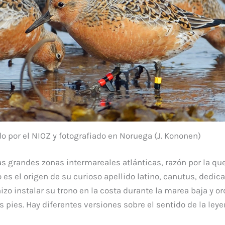
do por el NIOZ y fotografiado en Noruega (J. Kononen)
as grandes zonas intermareales atlánticas, razón por la qu
s el origen de su curioso apellido latino, canutus, dedica
zo instalar su trono en la costa durante la marea baja y or
 pies. Hay diferentes versiones sobre el sentido de la ley