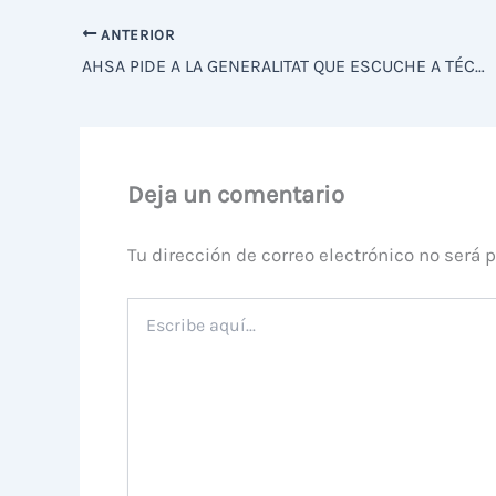
ANTERIOR
AHSA PIDE A LA GENERALITAT QUE ESCUCHE A TÉCNICOS E INVESTIGADORES Y ACATE LA SENTENCIA CONTRA LA CAZA NOCTURNA EN LOS HUMEDALES
Deja un comentario
Tu dirección de correo electrónico no será 
Escribe
aquí...