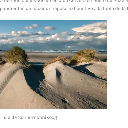
mos menudo observado en el cabo Cervera en enero de 2022
endientes de hacer un repaso exhaustivo a la tabla de la
Isla de Schiermonnikoog