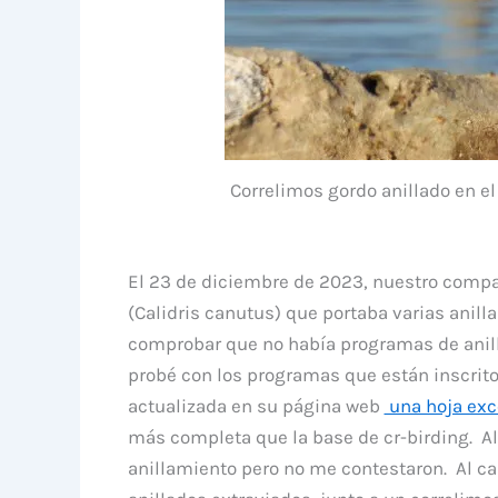
Correlimos gordo anillado en el
El 23 de diciembre de 2023, nuestro compa
(Calidris canutus) que portaba varias anilla
comprobar que no había programas de anill
probé con los programas que están inscrito
actualizada en su página web
una hoja exc
más completa que la base de cr-birding. A
anillamiento pero no me contestaron. Al ca