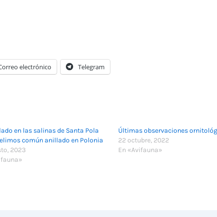
Correo electrónico
Telegram
ado en las salinas de Santa Pola
Últimas observaciones ornitoló
relimos común anillado en Polonia
22 octubre, 2022
sto, 2023
En «Avifauna»
ifauna»