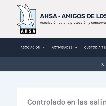
Ir
al
AHSA · AMIGOS DE L
contenido
Asociación para la protección y conserv
ASOCIACIÓN
ACTIVIDADES
CUSTODIA TE
¿Qu
Controlado en las sali