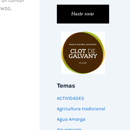
 y un común
 IWSG.
Temas
ACTIVIDADES
Agricultura tradicional
Agua Amarga
Aguamarga