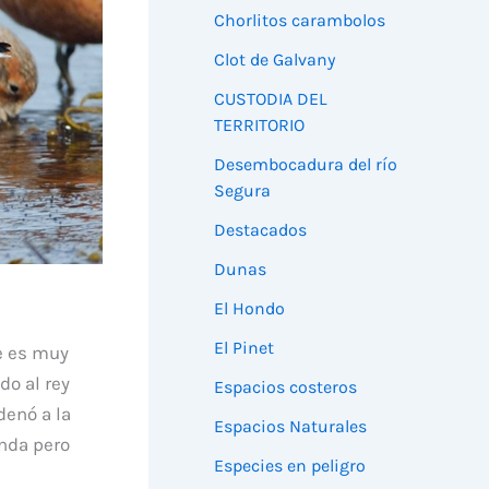
Chorlitos carambolos
Clot de Galvany
CUSTODIA DEL
TERRITORIO
Desembocadura del río
Segura
Destacados
Dunas
El Hondo
El Pinet
e es muy
do al rey
Espacios costeros
denó a la
Espacios Naturales
enda pero
Especies en peligro