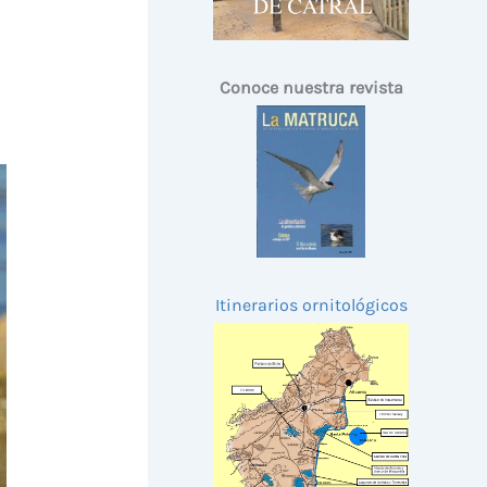
Conoce nuestra revista
Itinerarios ornitológicos