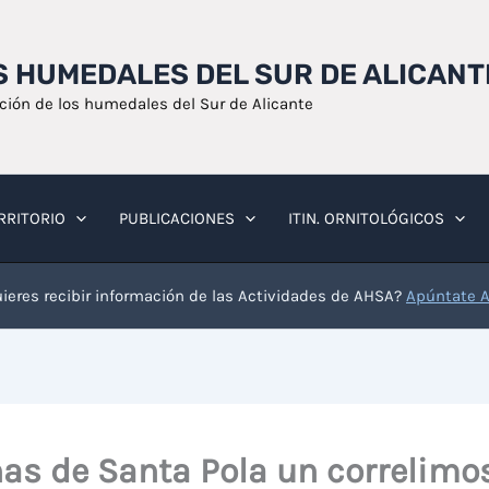
OS HUMEDALES DEL SUR DE ALICANT
ación de los humedales del Sur de Alicante
RRITORIO
PUBLICACIONES
ITIN. ORNITOLÓGICOS
ieres recibir información de las Actividades de AHSA?
Apúntate 
nas de Santa Pola un correlimo