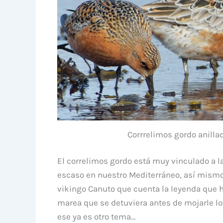
Corrrelimos gordo anilla
El correlimos gordo está muy vinculado a l
escaso en nuestro Mediterráneo, así mismo e
vikingo Canuto que cuenta la leyenda que hi
marea que se detuviera antes de mojarle los
ese ya es otro tema…