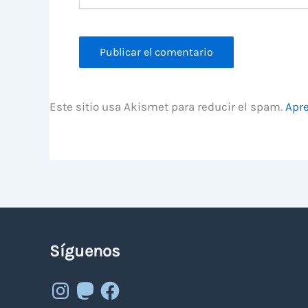
Este sitio usa Akismet para reducir el spam.
Apre
Síguenos
Instagram
Mastodon
Facebook