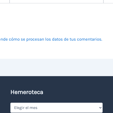
electrónico
nde cómo se procesan los datos de tus comentarios.
Hemeroteca
Hemeroteca