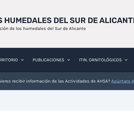
OS HUMEDALES DEL SUR DE ALICANT
ación de los humedales del Sur de Alicante
RRITORIO
PUBLICACIONES
ITIN. ORNITOLÓGICOS
ieres recibir información de las Actividades de AHSA?
Apúntate 