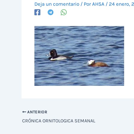
Deja un comentario
/ Por
AHSA
/
24 enero, 
ANTERIOR
CRÓNICA ORNITOLOGICA SEMANAL