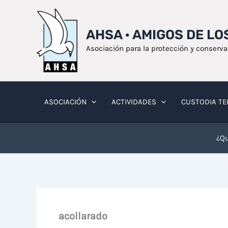
Ir
al
AHSA · AMIGOS DE L
contenido
Asociación para la protección y conserv
ASOCIACIÓN
ACTIVIDADES
CUSTODIA TE
¿Qu
acollarado