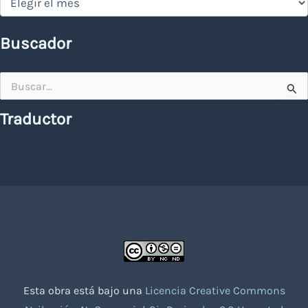
Buscador
Buscar
por:
Traductor
Esta obra está bajo una
Licencia Creative Commons