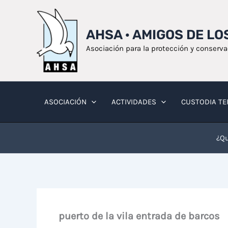
Ir
al
AHSA · AMIGOS DE L
contenido
Asociación para la protección y conserv
ASOCIACIÓN
ACTIVIDADES
CUSTODIA TE
¿Qu
puerto de la vila entrada de barcos