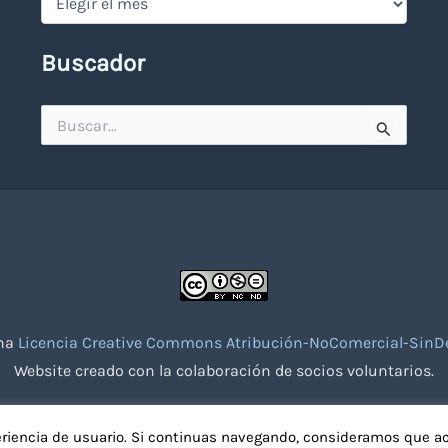
Buscador
Buscar
por:
una
Licencia Creative Commons Atribución-NoComercial-SinDe
Website creado con la colaboración de socios voluntarios.
eriencia de usuario. Si continuas navegando, consideramos que a