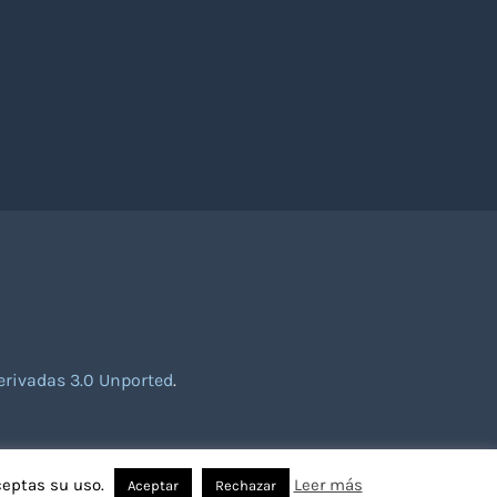
rivadas 3.0 Unported
.
ceptas su uso.
Leer más
Aceptar
Rechazar