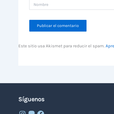
Nombre
Este sitio usa Akismet para reducir el spam.
Apre
Síguenos
Instagram
Mastodon
Facebook