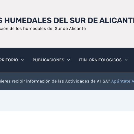
OS HUMEDALES DEL SUR DE ALICANT
ación de los humedales del Sur de Alicante
RRITORIO
PUBLICACIONES
ITIN. ORNITOLÓGICOS
ieres recibir información de las Actividades de AHSA?
Apúntate 