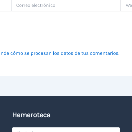
Correo
Web
electrónico
nde cómo se procesan los datos de tus comentarios.
Hemeroteca
Hemeroteca