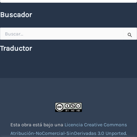
Buscador
Buscar
por:
Traductor
Esta obra está bajo una
Licencia Creative Commons
Atribución-NoComercial-SinDerivadas 3.0 Unported
.