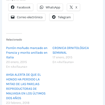
Facebook
WhatsApp
X
Correo electrónico
Telegram
Relacionado
Porrón moñudo marcado en
CRONICA ORNITOLÓGICA
Francia y morito anillado en
SEMANAL
Italia
17 enero, 2015
20 enero, 2015
En «Avifauna»
En «Avifauna»
AHSA ALERTA DE QUE EL
HONDO HA PERDIDO LA
MITAD DE LAS PAREJAS
REPRODUCTORAS DE
MALVASIA EN LOS ÚLTIMOS
DOS AÑOS
23 febrero, 2018