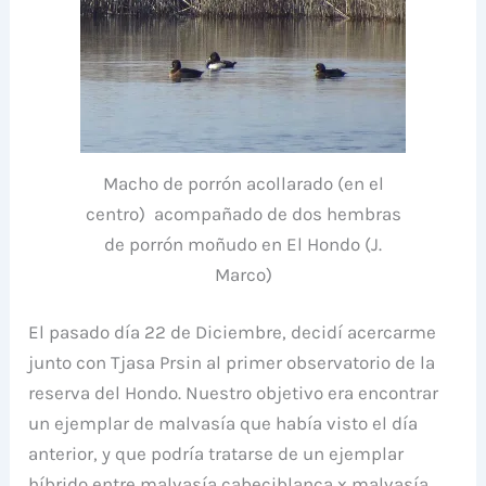
Macho de porrón acollarado (en el
centro) acompañado de dos hembras
de porrón moñudo en El Hondo (J.
Marco)
El pasado día 22 de Diciembre, decidí acercarme
junto con Tjasa Prsin al primer observatorio de la
reserva del Hondo. Nuestro objetivo era encontrar
un ejemplar de malvasía que había visto el día
anterior, y que podría tratarse de un ejemplar
híbrido entre malvasía cabeciblanca x malvasía