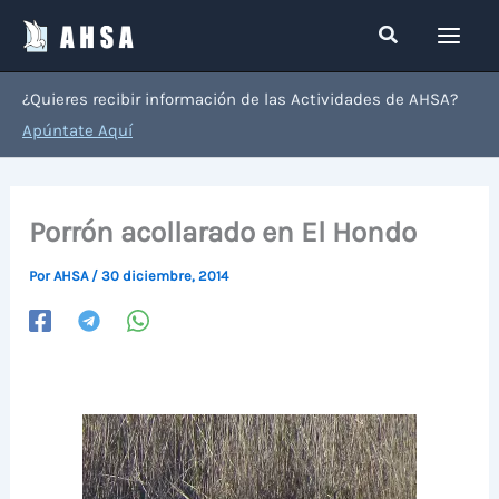
Ir
Buscar
al
contenido
¿Quieres recibir información de las Actividades de AHSA?
Apúntate Aquí
Porrón acollarado en El Hondo
Por
AHSA
/
30 diciembre, 2014