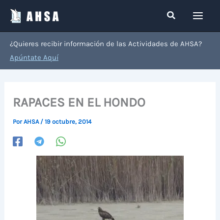
Ir
Buscar
al
contenido
¿Quieres recibir información de las Actividades de AHSA?
Apúntate Aquí
RAPACES EN EL HONDO
Por
AHSA
/
19 octubre, 2014