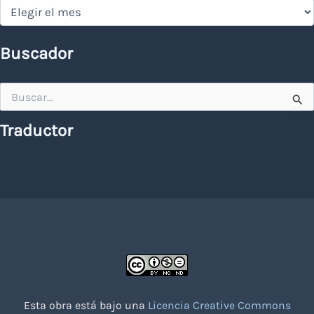
Hemeroteca
Buscador
Buscar
por:
Traductor
Esta obra está bajo una
Licencia Creative Commons