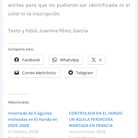
anillas pero que no pudieron ser identificada ni el
color ni la inscripción.
Texto y fotos Juanma Pérez García
Comparte esto:
Facebook
WhatsApp
X
Correo electrónico
Telegram
Relacionado
Invernada de 5 águilas
CONTROLADA EN EL HONDO
moteadas en El Hondo en
UN AGUILA PERDICERA
2025-2026
MARCADA EN FRANCIA
21 febrero, 2026
14 noviembre, 2018
En «Avifauna»
En «Avifauna»