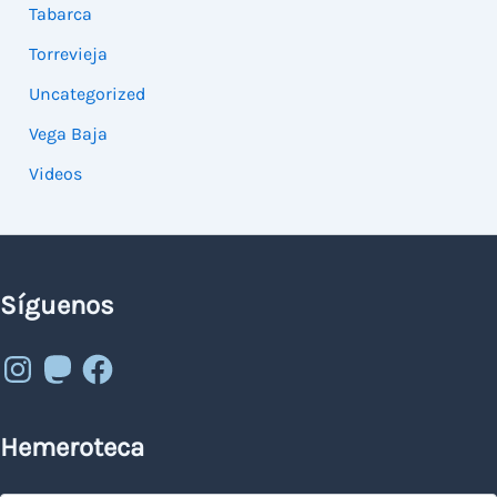
Tabarca
Torrevieja
Uncategorized
Vega Baja
Videos
Síguenos
Instagram
Mastodon
Facebook
Hemeroteca