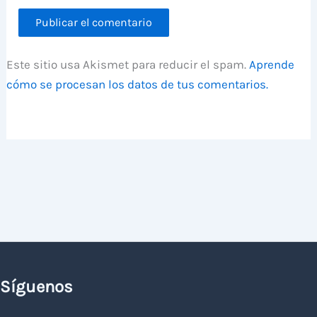
Este sitio usa Akismet para reducir el spam.
Aprende
cómo se procesan los datos de tus comentarios.
Síguenos