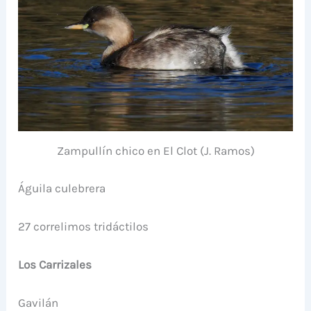
Zampullín chico en El Clot (J. Ramos)
Águila culebrera
27 correlimos tridáctilos
Los Carrizales
Gavilán