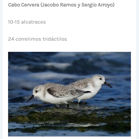
Cabo Cervera (Jacobo Ramos y Sergio Arroyo)
10-15 alcatraces
24 correlimos tridáctilos