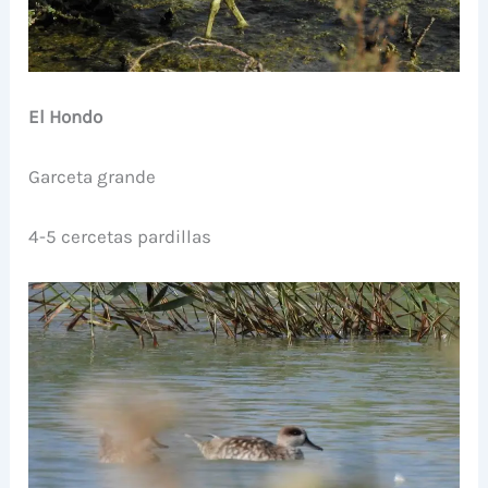
El Hondo
Garceta grande
4-5 cercetas pardillas