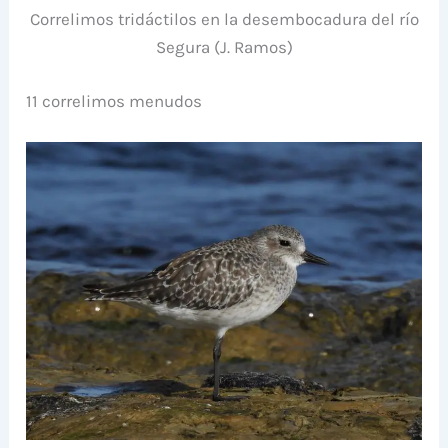
Correlimos tridáctilos en la desembocadura del río
Segura (J. Ramos)
11 correlimos menudos