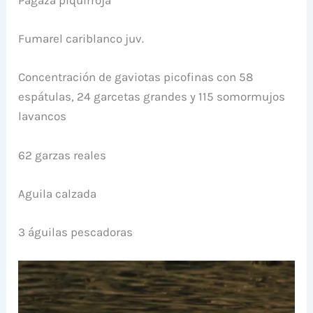
Fumarel cariblanco juv.
Concentración de gaviotas picofinas con 58
espátulas, 24 garcetas grandes y 115 somormujos
lavancos
62 garzas reales
Aguila calzada
3 águilas pescadoras