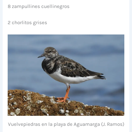
8 zampullines cuellinegros
2 chorlitos grises
Vuelvepiedras en la playa de Aguamarga (J. Ramos)