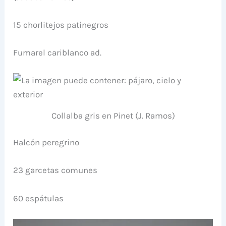
15 chorlitejos patinegros
Fumarel cariblanco ad.
Collalba gris en Pinet (J. Ramos)
Halcón peregrino
23 garcetas comunes
60 espátulas