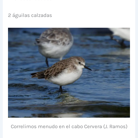
2 águilas calzadas
Correlimos menudo en el cabo Cervera (J. Ramos)