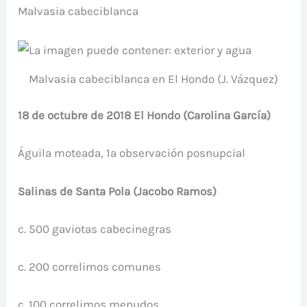
Malvasia cabeciblanca
Malvasia cabeciblanca en El Hondo (J. Vázquez)
18 de octubre de 2018 El Hondo (Carolina García)
Águila moteada, 1ª observación posnupcial
Salinas de Santa Pola (Jacobo Ramos)
c. 500 gaviotas cabecinegras
c. 200 correlimos comunes
c. 100 correlimos menudos