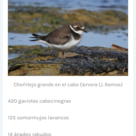
Chorlitejo grande en el cabo Cervera (J. Ramos)
420 gaviotas cabecinegras
125 somormujos lavancos
14 ánades rabudos