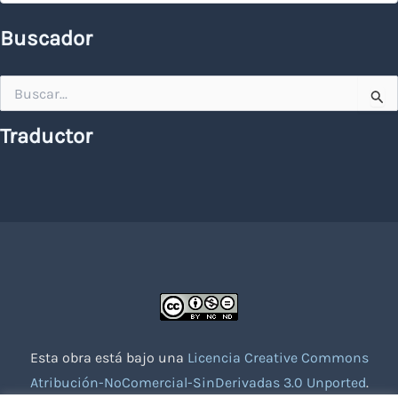
Buscador
Buscar
por:
Traductor
Esta obra está bajo una
Licencia Creative Commons
Atribución-NoComercial-SinDerivadas 3.0 Unported
.