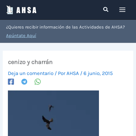
Ir
Buscar
al
contenido
¿Quieres recibir información de las Actividades de AHSA?
Apúntate Aquí
cenizo y charrán
Deja un comentario
/ Por
AHSA
/
6 junio, 2015