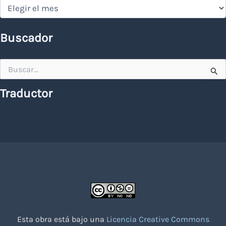
Hemeroteca
Buscador
Buscar
por:
Traductor
Esta obra está bajo una
Licencia Creative Commons