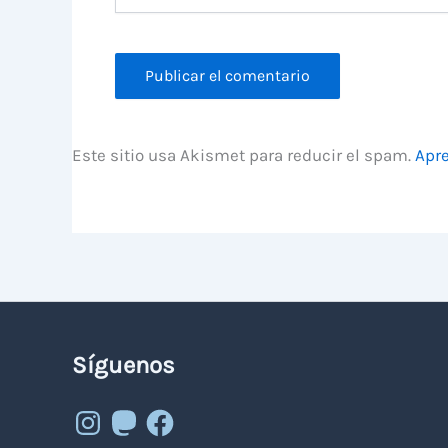
Este sitio usa Akismet para reducir el spam.
Apre
Síguenos
Instagram
Mastodon
Facebook