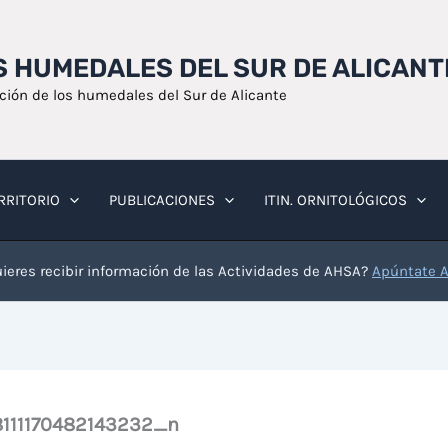
OS HUMEDALES DEL SUR DE ALICANT
ación de los humedales del Sur de Alicante
RRITORIO
PUBLICACIONES
ITIN. ORNITOLÓGICOS
ieres recibir información de las Actividades de AHSA?
Apúntate 
111170482143232_n