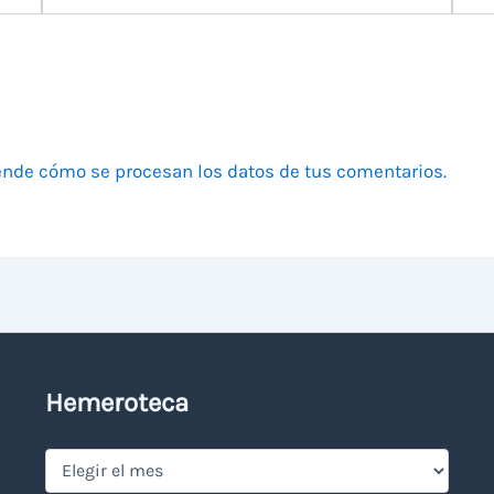
electrónico
nde cómo se procesan los datos de tus comentarios.
Hemeroteca
Hemeroteca