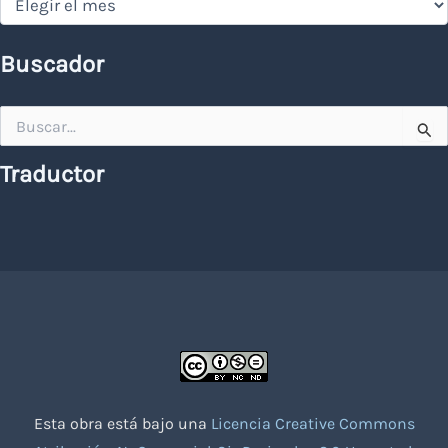
Buscador
Buscar
por:
Traductor
Esta obra está bajo una
Licencia Creative Commons