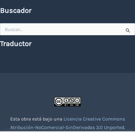
Buscador
Buscar
por:
Traductor
Esta obra está bajo una
Licencia Creative Commons
Atribución-NoComercial-SinDerivadas 3.0 Unported
.