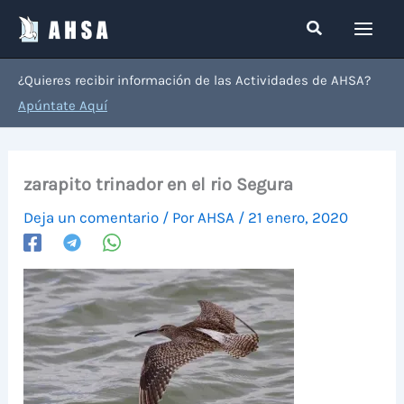
Ir
Buscar
al
contenido
¿Quieres recibir información de las Actividades de AHSA?
Apúntate Aquí
zarapito trinador en el rio Segura
Deja un comentario
/ Por
AHSA
/
21 enero, 2020