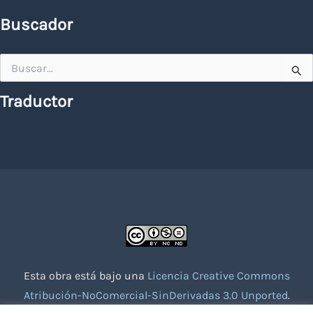
Buscador
Buscar
por:
Traductor
Esta obra está bajo una
Licencia Creative Commons
Atribución-NoComercial-SinDerivadas 3.0 Unported
.