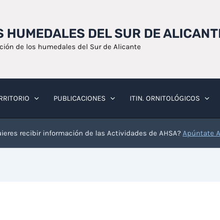
OS HUMEDALES DEL SUR DE ALICANT
ación de los humedales del Sur de Alicante
RRITORIO
PUBLICACIONES
ITIN. ORNITOLÓGICOS
ieres recibir información de las Actividades de AHSA?
Apúntate 