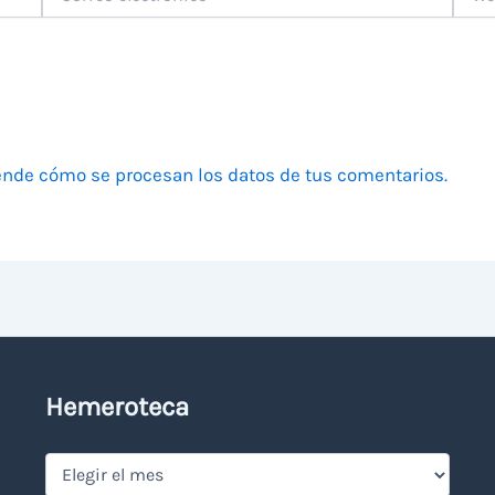
electrónico
nde cómo se procesan los datos de tus comentarios.
Hemeroteca
Hemeroteca