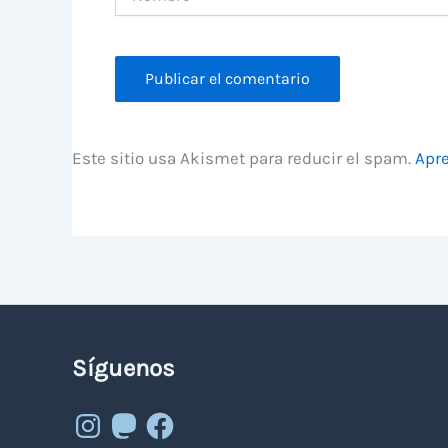
Este sitio usa Akismet para reducir el spam.
Apre
Síguenos
Instagram
Mastodon
Facebook