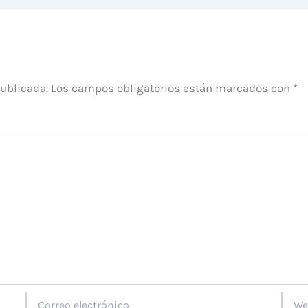
publicada.
Los campos obligatorios están marcados con
*
Correo
Web