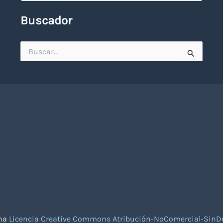
Buscador
Buscar
por:
una
Licencia Creative Commons Atribución-NoComercial-SinDe