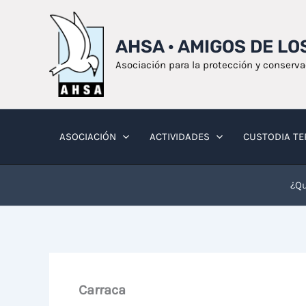
Ir
al
AHSA · AMIGOS DE L
contenido
Asociación para la protección y conserv
ASOCIACIÓN
ACTIVIDADES
CUSTODIA TE
¿Qu
Carraca