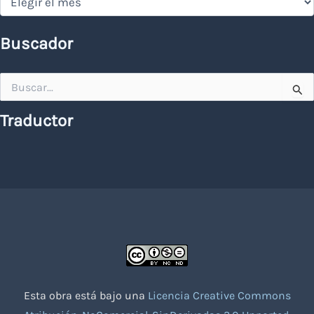
Buscador
Buscar
por:
Traductor
Esta obra está bajo una
Licencia Creative Commons