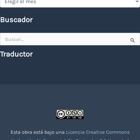
Buscador
Buscar
por:
Traductor
Esta obra está bajo una
Licencia Creative Commons