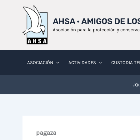
Ir
al
AHSA · AMIGOS DE L
contenido
Asociación para la protección y conserv
ASOCIACIÓN
ACTIVIDADES
CUSTODIA TE
¿Qu
pagaza