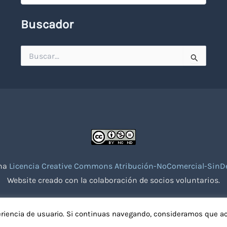
Buscador
Buscar
por:
una
Licencia Creative Commons Atribución-NoComercial-SinDe
Website creado con la colaboración de socios voluntarios.
eriencia de usuario. Si continuas navegando, consideramos que a