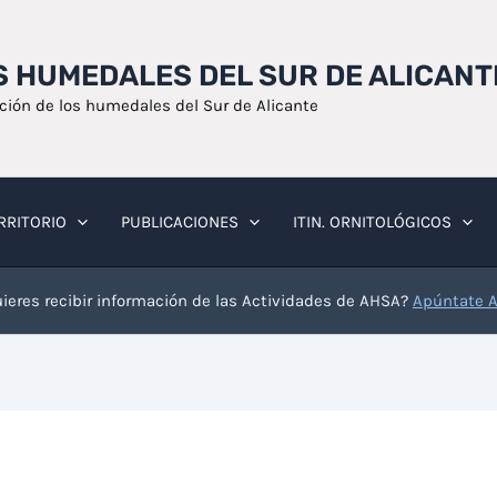
OS HUMEDALES DEL SUR DE ALICANT
ación de los humedales del Sur de Alicante
RRITORIO
PUBLICACIONES
ITIN. ORNITOLÓGICOS
ieres recibir información de las Actividades de AHSA?
Apúntate 