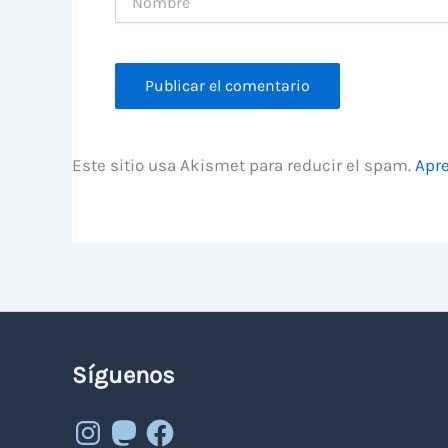
Este sitio usa Akismet para reducir el spam.
Apre
Síguenos
Instagram
Mastodon
Facebook