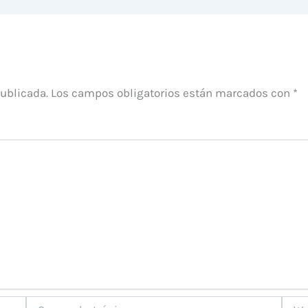
publicada.
Los campos obligatorios están marcados con
*
Correo
Web