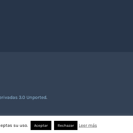
rivadas 3.0 Unported
.
ceptas su uso.
Leer más
Aceptar
Rechazar