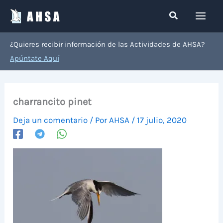
Ir
Buscar
al
contenido
¿Quieres recibir información de las Actividades de AHSA?
Apúntate Aquí
charrancito pinet
Deja un comentario
/ Por
AHSA
/
17 julio, 2020