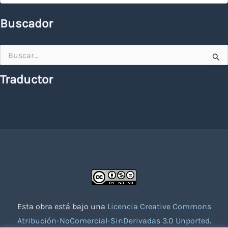
Buscador
Buscar
por:
Traductor
Esta obra está bajo una
Licencia Creative Commons
Atribución-NoComercial-SinDerivadas 3.0 Unported
.