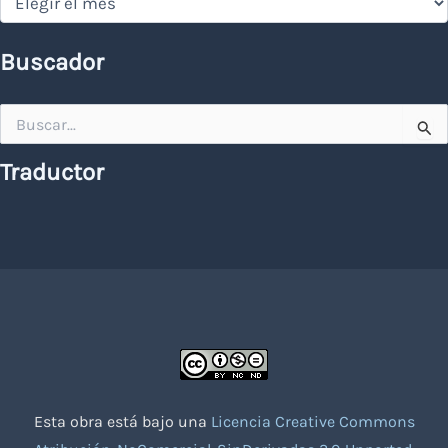
Buscador
Buscar
por:
Traductor
Esta obra está bajo una
Licencia Creative Commons