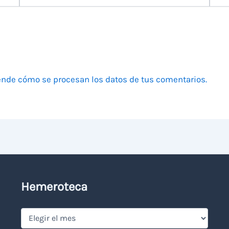
electrónico
nde cómo se procesan los datos de tus comentarios.
Hemeroteca
Hemeroteca