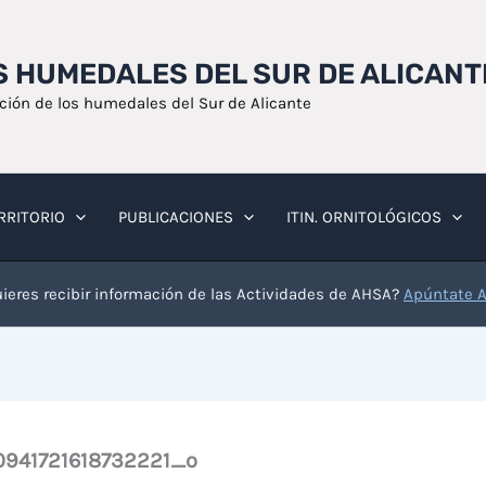
OS HUMEDALES DEL SUR DE ALICANT
ación de los humedales del Sur de Alicante
RRITORIO
PUBLICACIONES
ITIN. ORNITOLÓGICOS
ieres recibir información de las Actividades de AHSA?
Apúntate 
941721618732221_o