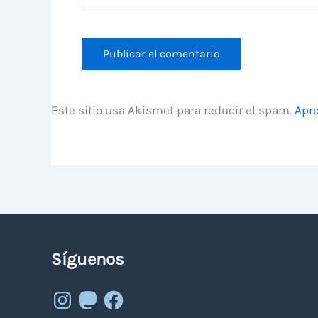
Este sitio usa Akismet para reducir el spam.
Apre
Síguenos
Instagram
Mastodon
Facebook