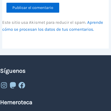
Este sitio usa Akismet para reducir el spam.
Aprende
cómo se procesan los datos de tus comentarios.
Síguenos
Instagram
Mastodon
Facebook
Hemeroteca