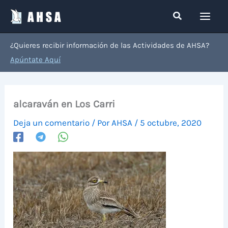
Ir
Buscar
al
contenido
¿Quieres recibir información de las Actividades de AHSA?
Apúntate Aquí
alcaraván en Los Carri
Deja un comentario
/ Por
AHSA
/
5 octubre, 2020