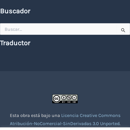
Buscador
Buscar
por:
Traductor
Esta obra está bajo una
Licencia Creative Commons
Atribución-NoComercial-SinDerivadas 3.0 Unported
.