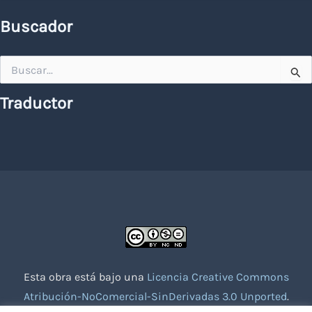
Buscador
Buscar
por:
Traductor
Esta obra está bajo una
Licencia Creative Commons
Atribución-NoComercial-SinDerivadas 3.0 Unported
.