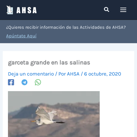
Ir
Buscar
al
contenido
¿Quieres recibir información de las Actividades de AHSA?
Apúntate Aquí
garceta grande en las salinas
Deja un comentario
/ Por
AHSA
/
6 octubre, 2020