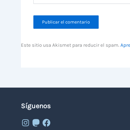
Este sitio usa Akismet para reducir el spam.
Apre
Síguenos
Instagram
Mastodon
Facebook