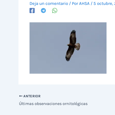
Deja un comentario
/ Por
AHSA
/
5 octubre,
ANTERIOR
Últimas observaciones ornitológicas