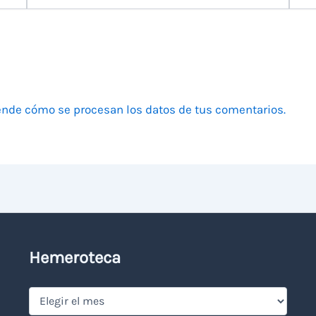
electrónico
nde cómo se procesan los datos de tus comentarios.
Hemeroteca
Hemeroteca