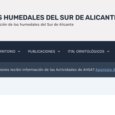
OS HUMEDALES DEL SUR DE ALICANT
ación de los humedales del Sur de Alicante
RRITORIO
PUBLICACIONES
ITIN. ORNITOLÓGICOS
ieres recibir información de las Actividades de AHSA?
Apúntate 