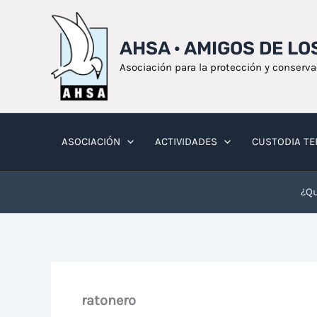
Ir
al
AHSA · AMIGOS DE L
contenido
Asociación para la protección y conserv
ASOCIACIÓN
ACTIVIDADES
CUSTODIA TE
¿Qu
ratonero