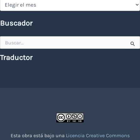
Hemeroteca
Buscador
Buscar
por:
Traductor
Esta obra está bajo una
Licencia Creative Commons