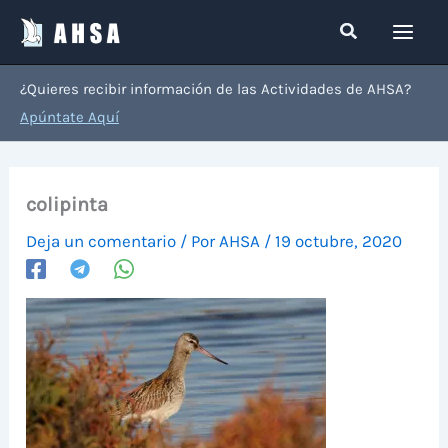
Ir
Buscar
al
contenido
¿Quieres recibir información de las Actividades de AHSA?
Apúntate Aquí
colipinta
Deja un comentario
/ Por
AHSA
/
19 octubre, 2020