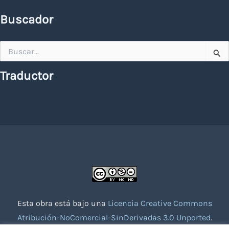
Buscador
Buscar
por:
Traductor
Esta obra está bajo una
Licencia Creative Commons
Atribución-NoComercial-SinDerivadas 3.0 Unported
.