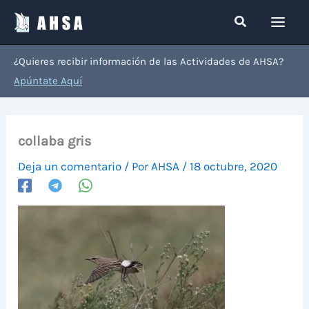
Ir
Buscar
al
contenido
¿Quieres recibir información de las Actividades de AHSA?
Apúntate Aquí
collaba gris
Deja un comentario
/ Por
AHSA
/
18 octubre, 2020