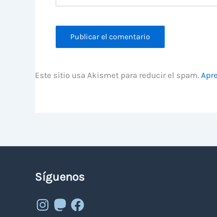
Este sitio usa Akismet para reducir el spam.
Apre
Síguenos
Instagram
Mastodon
Facebook