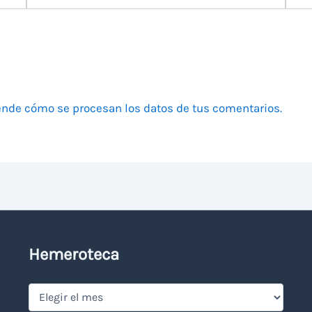
electrónico
nde cómo se procesan los datos de tus comentarios.
Hemeroteca
Hemeroteca