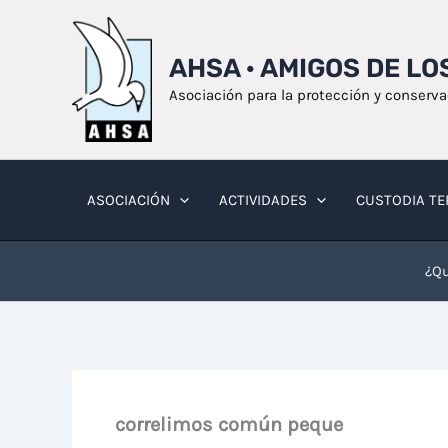
Ir
al
AHSA · AMIGOS DE L
contenido
Asociación para la protección y conserv
ASOCIACIÓN
ACTIVIDADES
CUSTODIA TE
¿Qu
correlimos común peque