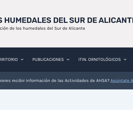
OS HUMEDALES DEL SUR DE ALICANT
ación de los humedales del Sur de Alicante
RRITORIO
PUBLICACIONES
ITIN. ORNITOLÓGICOS
ieres recibir información de las Actividades de AHSA?
Apúntate 